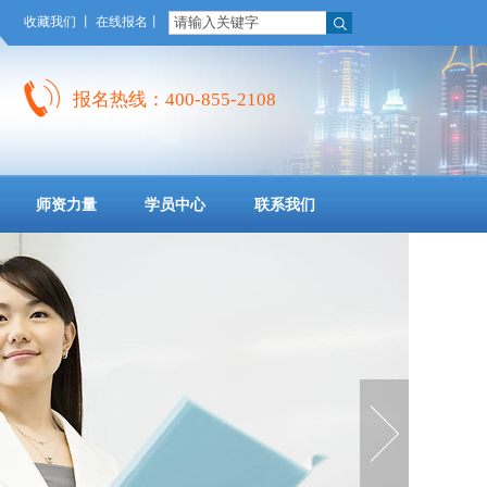
收藏我们
丨
在线报名
丨
报名热线：400-855-2108
师资力量
学员中心
联系我们