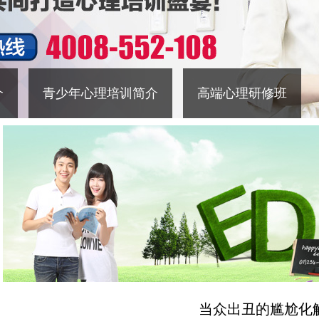
介
青少年心理培训简介
高端心理研修班
当众出丑的尴尬化