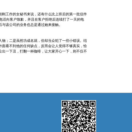
刚刚工作的女秘书来说，还有什么比上班后的第一批信件
打电话向客户致歉，并且在客户拒绝后连续打了一天的电
后与该公司的业务也总是通过她来接触。
人物；二是虽然功成名就，但却当众犯了一些小错误。结
外面看不到他的任何缺点，反而会让人觉得不够真实，恰
众出一下丑，打翻一杯咖啡，让大家开心一下，则不仅不