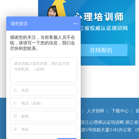
请您留言
感谢您的关注，当前客服人员不在
线，请填写一下您的信息，我们会
尽快和您联系。
公司简介
|
付款方式
|
人才招聘
|
下载中心
|
Copyright© 2008-2026 浙江心理师认证培训网 
地址：杭州西湖区黄龙路5号恒励大厦3-H2办公室 （P.C:31
技术支持：
燎扬网络