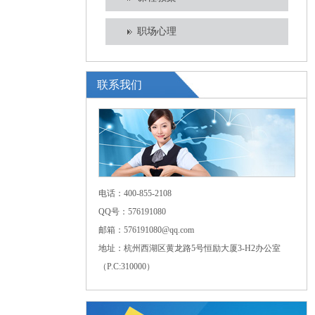
职场心理
联系我们
电话：400-855-2108
QQ号：576191080
邮箱：576191080@qq.com
地址：杭州西湖区黄龙路5号恒励大厦3-H2办公室
（P.C:310000）